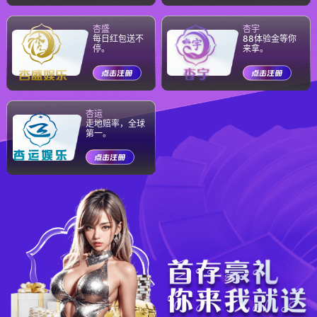
杏盛
杏宇
每日红包送不
88体验金等你
停。
来拿。
杏运
走地赔率，全球
第一。